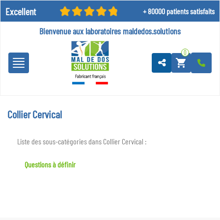
Excellent
+ 80000 patients satisfaits
Bienvenue aux laboratoires
maldedos.solutions
0
shopping_cart
Collier Cervical
Liste des sous-catégories dans Collier Cervical :
Questions à définir