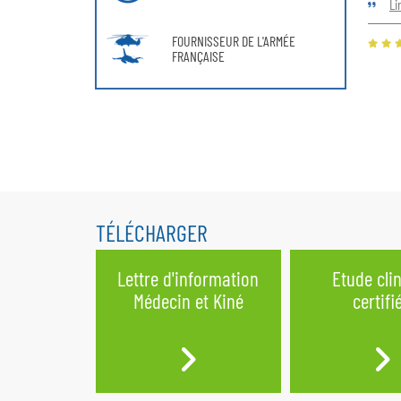
Li
FOURNISSEUR DE L'ARMÉE
FRANÇAISE
TÉLÉCHARGER
Lettre d'information
Etude cli
Médecin et Kiné
certifi