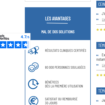
CEIN
J'é
LES AVANTAGES
Li
MAL DE DOS SOLUTIONS
TÉM
RÉSULTATS CLINIQUES CERTIFIÉS
Ex
notam
Li
80 000 PERSONNES SOULAGÉES
BÉNÉFICES
DÈS LA PREMIÈRE UTILISATION
TÉM
SATISFAIT OU REMBOURSÉ
Je
30 JOURS