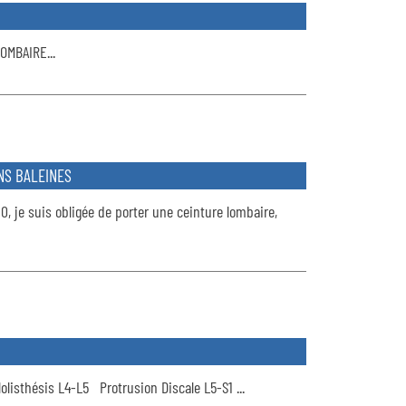
LOMBAIRE...
NS BALEINES
0, je suis obligée de porter une ceinture lombaire,
olisthésis L4-L5 Protrusion Discale L5-S1 ...