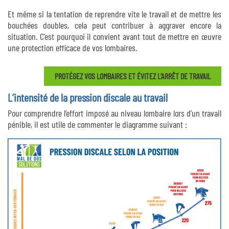
Et même si la tentation de reprendre vite le travail et de mettre les
bouchées doubles, cela peut contribuer à aggraver encore la
situation. C’est pourquoi il convient avant tout de mettre en œuvre
une protection efficace de vos lombaires.
PROTÉGEZ VOS LOMBAIRES ET ÉVITEZ L’ARRÊT DE TRAVAIL
L’intensité de la pression discale au travail
Pour comprendre l’effort imposé au niveau lombaire lors d’un travail
pénible, il est utile de commenter le diagramme suivant :