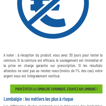
A noter : à réception du produit, vous avez 30 jours pour tester la
ceinture. Si la ceinture est efficace, le soulagement est immédiat et
la prise en charge garantie sur prescription. Si les résultats
attendus ne sont pas au rendez-vous (moins de 1% des cas), votre
argent vous est intégralement restitué.
POUR ÉVITER LA LOMBALGIE CHRONIQUE, ESSAYEZ AIR LOMBAIRE !
Lombalgie : les métiers les plus à risque
Les différentes études montrent que la fréquence des lombalgies