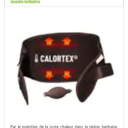
muscles lombaires
Par le maintien de la juste chaleur dans la région lombaire,