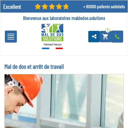
Excellent
+ 80000 patients satisfaits
Bienvenue aux laboratoires
maldedos.solutions
0
shopping_cart
Mal de dos et arrêt de travail