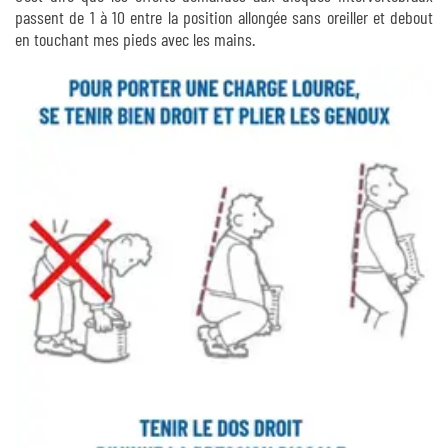
passent de 1 à 10 entre la position allongée sans oreiller et debout
en touchant mes pieds avec les mains.