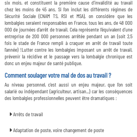
six mois, et constituent la première cause d’invalidité au travail
chez les moins de 45 ans. Si l’on inclut les différents régimes de
Sécurité Sociale (CNAM TS, RSI et MSA), on considère que les
lombalgies seraient responsables en France, tous les ans, de 48 000
000 de journées d’arrêt de travail. Cela représente l’équivalent d’une
entreprise de 200 000 personnes arrêtée pendant un an (soit 2,5
fois le stade de France rempli à craquer en arrêt de travail toute
l’année) !Lutter contre les lombalgies imposant un arrêt de travail,
prévenir la récidive et le passage vers la lombalgie chronique est
donc un enjeu majeur de santé publique.
Comment soulager votre mal de dos au travail ?
Au niveau personnel, c’est aussi un enjeu majeur, que l’on soit
salarié ou indépendant (agriculteur, artisan...) car les conséquences
des lombalgies professionnelles peuvent être dramatiques :
Arrêts de travail
Adaptation de poste, voire changement de poste