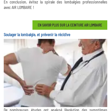
En conclusion, évitez la spirale des lombalgies professionnelles
avec AIR LOMBAIRE !
EN SAVOIR PLUS SUR LA CEINTURE AIR LOMBAIRE
Soulager la lombalgie, et prévenir la récidive
De nombreuses études ont analysé l’évolution des symptômes