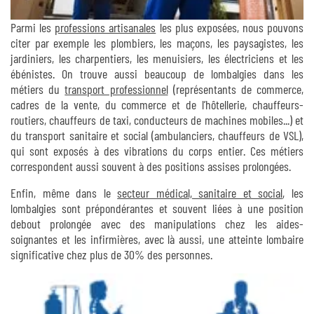
Parmi les
professions artisanales
les plus exposées, nous pouvons
citer par exemple les plombiers, les maçons, les paysagistes, les
jardiniers, les charpentiers, les menuisiers, les électriciens et les
ébénistes. On trouve aussi beaucoup de lombalgies dans les
métiers du
transport professionnel
(représentants de commerce,
cadres de la vente, du commerce et de l’hôtellerie, chauffeurs-
routiers, chauffeurs de taxi, conducteurs de machines mobiles...) et
du transport sanitaire et social (ambulanciers, chauffeurs de VSL),
qui sont exposés à des vibrations du corps entier. Ces métiers
correspondent aussi souvent à des positions assises prolongées.
Enfin, même dans le
secteur médical, sanitaire et social
, les
lombalgies sont prépondérantes et souvent liées à une position
debout prolongée avec des manipulations chez les aides-
soignantes et les inﬁrmières, avec là aussi, une atteinte lombaire
significative chez plus de 30% des personnes.