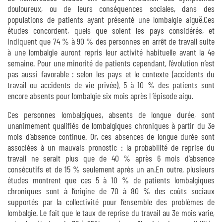
douloureux, ou de leurs conséquences sociales, dans des
populations de patients ayant présenté une lombalgie aiguë.Ces
études concordent, quels que soient les pays considérés, et
indiquent que 74 % à 90 % des personnes en arrêt de travail suite
à une lombalgie auront repris leur activité habituelle avant la 4e
semaine. Pour une minorité de patients cependant, l’évolution n’est
pas aussi favorable : selon les pays et le contexte (accidents du
travail ou accidents de vie privée), 5 à 10 % des patients sont
encore absents pour lombalgie six mois après l ’épisode aigu.
Ces personnes lombalgiques, absents de longue durée, sont
unanimement qualiﬁés de lombalgiques chroniques à partir du 3e
mois d’absence continue. Or, ces absences de longue durée sont
associées à un mauvais pronostic : la probabilité de reprise du
travail ne serait plus que de 40 % après 6 mois d’absence
consécutifs et de 15 % seulement après un an.En outre, plusieurs
études montrent que ces 5 à 10 % de patients lombalgiques
chroniques sont à l’origine de 70 à 80 % des coûts sociaux
supportés par la collectivité pour l’ensemble des problèmes de
lombalgie. Le fait que le taux de reprise du travail au 3e mois varie,