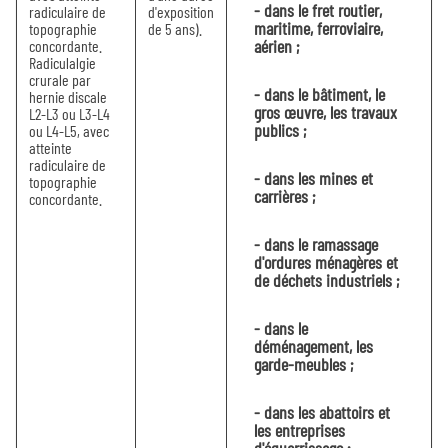
- dans le fret routier,
radiculaire de
d'exposition
maritime, ferroviaire,
topographie
de 5 ans).
aérien ;
concordante.
Radiculalgie
crurale par
- dans le bâtiment, le
hernie discale
gros œuvre, les travaux
L2-L3 ou L3-L4
publics ;
ou L4-L5, avec
atteinte
radiculaire de
- dans les mines et
topographie
carrières ;
concordante.
- dans le ramassage
d'ordures ménagères et
de déchets industriels ;
- dans le
déménagement, les
garde-meubles ;
- dans les abattoirs et
les entreprises