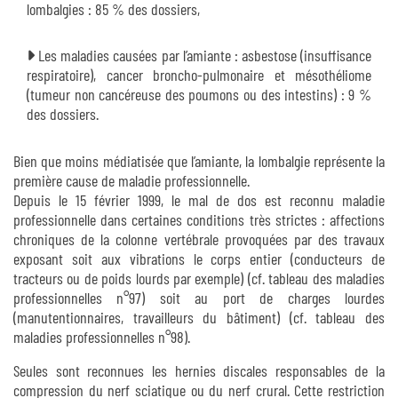
lombalgies : 85 % des dossiers,
Les maladies causées par l’amiante : asbestose (insuffisance
respiratoire), cancer broncho-pulmonaire et mésothéliome
(tumeur non cancéreuse des poumons ou des intestins) : 9 %
des dossiers.
Bien que moins médiatisée que l’amiante, la lombalgie représente la
première cause de maladie professionnelle.
Depuis le 15 février 1999, le mal de dos est reconnu maladie
professionnelle dans certaines conditions très strictes : affections
chroniques de la colonne vertébrale provoquées par des travaux
exposant soit aux vibrations le corps entier (conducteurs de
tracteurs ou de poids lourds par exemple) (cf. tableau des maladies
professionnelles n°97) soit au port de charges lourdes
(manutentionnaires, travailleurs du bâtiment) (cf. tableau des
maladies professionnelles n°98).
Seules sont reconnues les hernies discales responsables de la
compression du nerf sciatique ou du nerf crural. Cette restriction