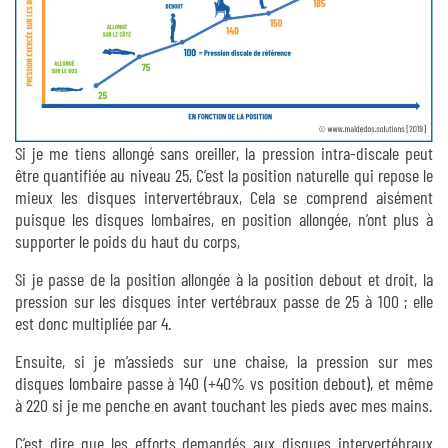
Si je me tiens allongé sans oreiller, la pression intra-discale peut
être quantifiée au niveau 25, C’est la position naturelle qui repose le
mieux les disques intervertébraux, Cela se comprend aisément
puisque les disques lombaires, en position allongée, n’ont plus à
supporter le poids du haut du corps,
Si je passe de la position allongée à la position debout et droit, la
pression sur les disques inter vertébraux passe de 25 à 100 ; elle
est donc multipliée par 4.
Ensuite, si je m’assieds sur une chaise, la pression sur mes
disques lombaire passe à 140 (+40% vs position debout), et même
à 220 si je me penche en avant touchant les pieds avec mes mains.
C’est dire que les efforts demandés aux disques intervertébraux