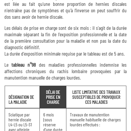
est liée au fait qu'une bonne proportion de hernies discales
n'entraîne pas de symptômes et qu'à l'inverse on peut souffrir du
dos sans avoir de hernie discale.
Les délais de prise en charge sont de six mois : il s'agit de la durée
maximale séparant la fin de l'exposition professionnelle et la date
de la première consultation pour la maladie et non pas la date du
diagnostic définitif.
La durée d'exposition minimale requise par le tableau est de 5 ans.
Le
tableau n°98
des maladies professionnelles indemnise les
affections chroniques du rachis lombaire provoquées par la
manutention manuelle de charges lourdes.
DÉLAI DE
LISTE LIMITATIVE DES TRAVAUX
DÉSIGNATION DE
PRISE EN
SUSCEPTIBLES DE PROVOQUER
LA MALADIE
CHAR
GE
CES MALADIES
Sciatique par
6 mois
Travaux de manutention
hernie discale
(sous
manuelle habituelle de charges
L4-L5 ou L5-S1
réserve
lourdes effectués :
avec atteinte
d'une durée