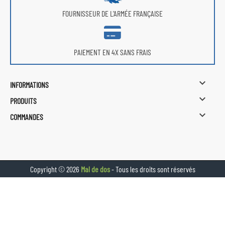
FOURNISSEUR DE L'ARMÉE FRANÇAISE
PAIEMENT EN 4X SANS FRAIS

INFORMATIONS

PRODUITS

COMMANDES
Copyright © 2026
Mal de dos
- Tous les droits sont réservés