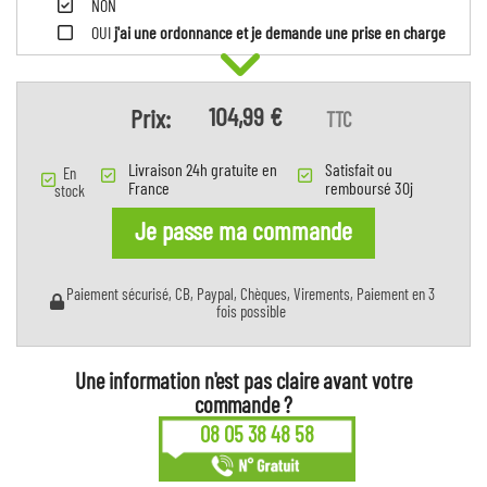
NON
OUI
j'ai une ordonnance et je demande une prise en charge
104,99 €
Prix:
TTC
Livraison 24h gratuite en
Satisfait ou
En
France
remboursé 30j
stock
Je passe ma commande
Paiement sécurisé, CB, Paypal, Chèques, Virements, Paiement en 3
fois possible
Une information n'est pas claire avant votre
commande ?
08 05 38 48 58