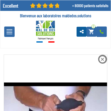
Excellent
+ 80000 patients satisfaits
Bienvenue aux laboratoires
maldedos.solutions
0
shopping_cart