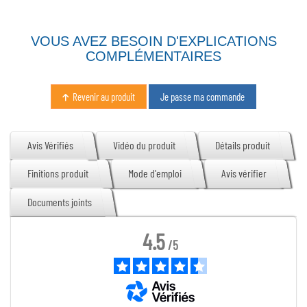
VOUS AVEZ BESOIN D'EXPLICATIONS
COMPLÉMENTAIRES
Revenir au produit
Je passe ma commande
Avis Vérifiés
Vidéo du produit
Détails produit
Finitions produit
Mode d'emploi
Avis vérifier
Documents joints
4.5
/
5