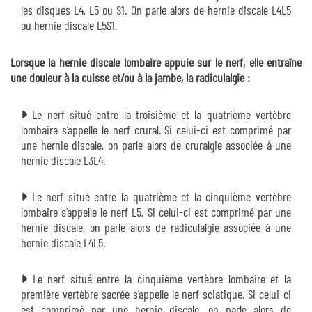
les disques L4, L5 ou S1. On parle alors de hernie discale L4L5
ou hernie discale L5S1.
Lorsque la hernie discale lombaire appuie sur le nerf, elle entraîne
une douleur à la cuisse et/ou à la jambe, la radiculalgie :
Le nerf situé entre la troisième et la quatrième vertèbre
lombaire s’appelle le nerf crural. Si celui-ci est comprimé par
une hernie discale, on parle alors de cruralgie associée à une
hernie discale L3L4.
Le nerf situé entre la quatrième et la cinquième vertèbre
lombaire s’appelle le nerf L5. Si celui-ci est comprimé par une
hernie discale, on parle alors de radiculalgie associée à une
hernie discale L4L5.
Le nerf situé entre la cinquième vertèbre lombaire et la
première vertèbre sacrée s’appelle le nerf sciatique. Si celui-ci
est comprimé par une hernie discale, on parle alors de