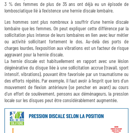
3 % des femmes de plus de 35 ans ont déjà eu un épisode de
lombosciatique lié à l’existence une hernie discale lombaire.
Les hommes sont plus nombreux à souffrir d’une hernie discale
lombaire que les femmes. On peut expliquer cette différence par la
sollicitation plus intense de leurs lombaires en lien avec leur métier
ou activité sollicitant fortement le dos. Au-delà des ports de
charges lourdes, l’exposition aux vibrations est un facteur de risque
aggravant pour la hernie discale.
La hernie discale est habituellement en rapport avec une lésion
dégénérative du disque liée à une sollicitation accrue (travail, sport
intensif, vibrations), pouvant être favorisée par un traumatisme ou
des efforts répétés. Par exemple, il faut avoir à l’esprit que lors d'un
mouvement de flexion antérieure (se pencher en avant) au cours
d'un effort de soulèvement, pensons aux déménageurs, la pression
locale sur les disques peut être considérablement augmentée.