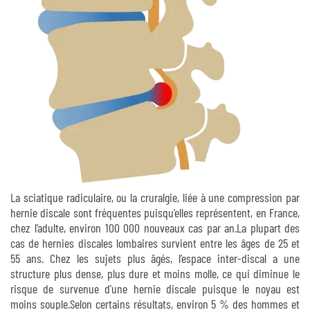
La sciatique radiculaire, ou la cruralgie, liée à une compression par
hernie discale sont fréquentes puisqu’elles représentent, en France,
chez l’adulte, environ 100 000 nouveaux cas par an.La plupart des
cas de hernies discales lombaires survient entre les âges de 25 et
55 ans. Chez les sujets plus âgés, l’espace inter-discal a une
structure plus dense, plus dure et moins molle, ce qui diminue le
risque de survenue d'une hernie discale puisque le noyau est
moins souple.Selon certains résultats, environ 5 % des hommes et