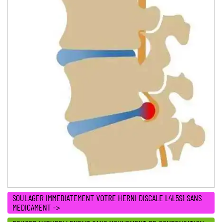
SOULAGER IMMEDIATEMENT VOTRE HERNI DISCALE L4L5S1 SANS
MEDICAMENT ->