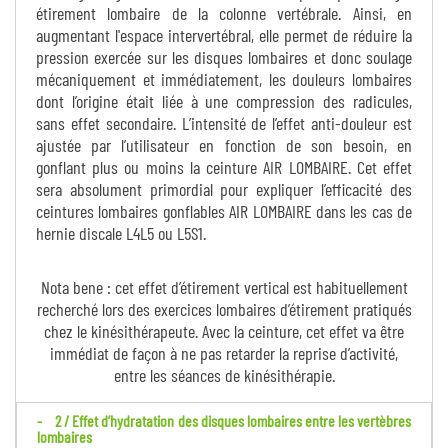
étirement lombaire de la colonne vertébrale. Ainsi, en
augmentant l'espace intervertébral, elle permet de réduire la
pression exercée sur les disques lombaires et donc soulage
mécaniquement et immédiatement, les douleurs lombaires
dont l’origine était liée à une compression des radicules,
sans effet secondaire. L’intensité de l’effet anti-douleur est
ajustée par l’utilisateur en fonction de son besoin, en
gonflant plus ou moins la ceinture AIR LOMBAIRE. Cet effet
sera absolument primordial pour expliquer l’efficacité des
ceintures lombaires gonflables AIR LOMBAIRE dans les cas de
hernie discale L4L5 ou L5S1.
Nota bene : cet effet d’étirement vertical est habituellement
recherché lors des exercices lombaires d’étirement pratiqués
chez le kinésithérapeute. Avec la ceinture, cet effet va être
immédiat de façon à ne pas retarder la reprise d’activité,
entre les séances de kinésithérapie.
2 / Effet d’hydratation des disques lombaires entre les vertèbres
lombaires