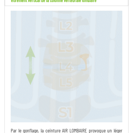
étirement vertical de la colonne vertébrale lombaire
Par le gonflage, la ceinture AIR LOMBAIRE provoque un léger