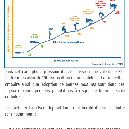
Dans cet exemple, la pression discale passe à une valeur de 220
contre une valeur de 100 en position normale debout. La protection
lombaire ainsi que l’adoption de bonnes postures sont donc des
enjeux majeurs pour les populations à risque de hernie discale
lombaire.
Les facteurs favorisant l’apparition d’une hernie discale lombaire
sont notamment :
Une négligence de son dos : mauvaises postures, manque