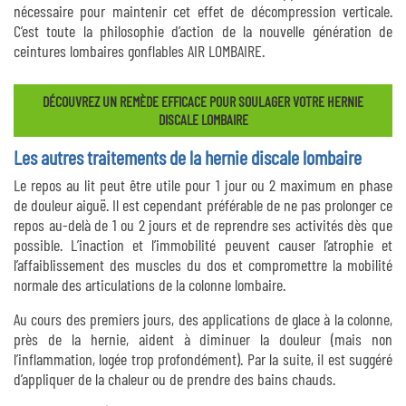
nécessaire pour maintenir cet effet de décompression verticale.
C’est toute la philosophie d’action de la nouvelle génération de
ceintures lombaires gonflables AIR LOMBAIRE.
DÉCOUVREZ UN REMÈDE EFFICACE POUR SOULAGER VOTRE HERNIE
DISCALE LOMBAIRE
Les autres traitements de la hernie discale lombaire
Le repos au lit peut être utile pour 1 jour ou 2 maximum en phase
de douleur aiguë. Il est cependant préférable de ne pas prolonger ce
repos au-delà de 1 ou 2 jours et de reprendre ses activités dès que
possible. L’inaction et l’immobilité peuvent causer l’atrophie et
l’affaiblissement des muscles du dos et compromettre la mobilité
normale des articulations de la colonne lombaire.
Au cours des premiers jours, des applications de glace à la colonne,
près de la hernie, aident à diminuer la douleur (mais non
l’inflammation, logée trop profondément). Par la suite, il est suggéré
d’appliquer de la chaleur ou de prendre des bains chauds.