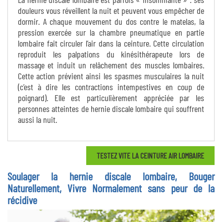
douleurs vous réveillent la nuit et peuvent vous empêcher de
dormir. A chaque mouvement du dos contre le matelas, la
pression exercée sur la chambre pneumatique en partie
lombaire fait circuler l’air dans la ceinture. Cette circulation
reproduit les palpations du kinésithérapeute lors de
massage et induit un relâchement des muscles lombaires.
Cette action prévient ainsi les spasmes musculaires la nuit
(c’est à dire les contractions intempestives en coup de
poignard). Elle est particulièrement appréciée par les
personnes atteintes de hernie discale lombaire qui souffrent
aussi la nuit.
TESTEZ VITE LA CEINTURE AIR LOMBAIRE
Soulager la hernie discale lombaire, Bouger
Naturellement, Vivre Normalement sans peur de la
récidive