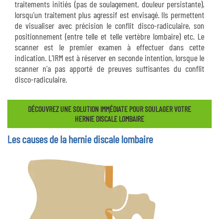
traitements initiés (pas de soulagement, douleur persistante),
lorsqu'un traitement plus agressif est envisagé. Ils permettent
de visualiser avec précision le conflit disco-radiculaire, son
positionnement (entre telle et telle vertèbre lombaire) etc. Le
scanner est le premier examen à effectuer dans cette
indication. L'IRM est à réserver en seconde intention, lorsque le
scanner n'a pas apporté de preuves suffisantes du conflit
disco-radiculaire.
DÉCOUVREZ UNE SOLUTION IMM֤ÉDIATE POUR SOULAGER VOTRE
HERNIE DISCALE LOMBAIRE
Les causes de la hernie discale lombaire