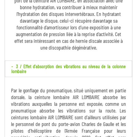
port de la ceinture AIR LOMBAIRE, en association avec une
bonne hydratation, va contribuer à mieux maintenir
l’hydratation des disques intervertébraux. En hydratant
davantage le disque, celui-ci récupère davantage sa
fonctionnalité d’amortisseur lors d’une exposition à une
augmentation de pression liée à la reprise d’activité. Cet
effet sera intéressant en cas de hernie discale associée à
une discopathie dégénérative.
3 / Effet d'absorption des vibrations au niveau de la colonne
lombaire
Par le gonflage du pneumatique, situé uniquement en partie
dorsale, la ceinture lombaire AIR LOMBAIRE absorbe les
vibrations auxquelles la personne est exposée, comme un
pneumatique absorbe les vibrations sur la route. Les
ceintures lombaire AIR LOMBAIRE sont d'ailleurs utilisées par
le personnel de pont du porte-avion Charles de Gaulle et les
pilotes d'hélicoptère de l'Armée Française pour leurs