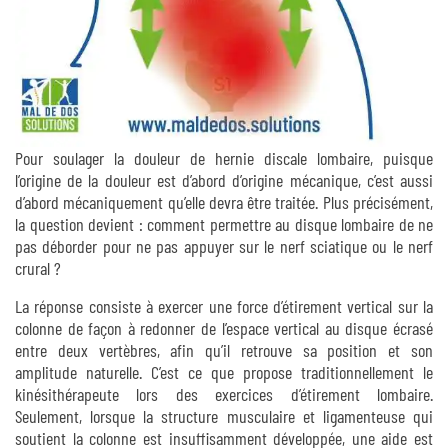
Pour soulager la douleur de hernie discale lombaire, puisque
l’origine de la douleur est d’abord d’origine mécanique, c’est aussi
d’abord mécaniquement qu’elle devra être traitée. Plus précisément,
la question devient : comment permettre au disque lombaire de ne
pas déborder pour ne pas appuyer sur le nerf sciatique ou le nerf
crural ?
La réponse consiste à exercer une force d’étirement vertical sur la
colonne de façon à redonner de l’espace vertical au disque écrasé
entre deux vertèbres, afin qu’il retrouve sa position et son
amplitude naturelle. C’est ce que propose traditionnellement le
kinésithérapeute lors des exercices d’étirement lombaire.
Seulement, lorsque la structure musculaire et ligamenteuse qui
soutient la colonne est insuffisamment développée, une aide est