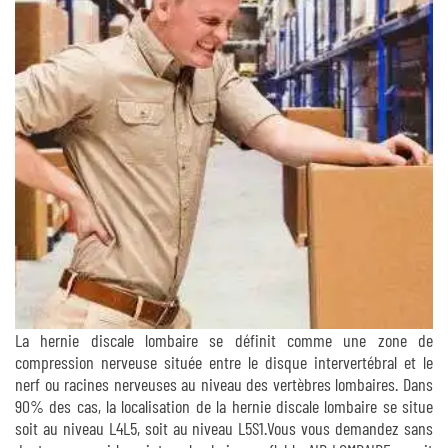
La hernie discale lombaire se définit comme une zone de
compression nerveuse située entre le disque intervertébral et le
nerf ou racines nerveuses au niveau des vertèbres lombaires. Dans
90% des cas, la localisation de la hernie discale lombaire se situe
soit au niveau L4L5, soit au niveau L5S1.Vous vous demandez sans