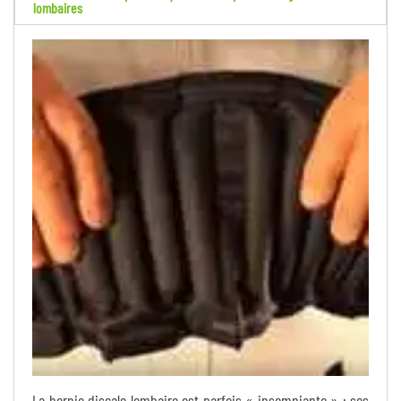
lombaires
La hernie discale lombaire est parfois « insomniante » : ses