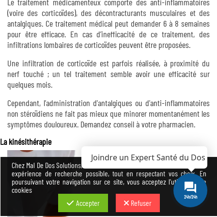
Le traitement médicamenteux comporte des anti-inflammatoires
(voire des corticoïdes), des décontracturants musculaires et des
antalgiques. Ce traitement médical peut demander 6 à 8 semaines
pour être efficace. En cas d’inefficacité de ce traitement, des
infiltrations lombaires de corticoïdes peuvent être proposées.
Une infiltration de corticoïde est parfois réalisée, à proximité du
nerf touché ; un tel traitement semble avoir une efficacité sur
quelques mois.
Cependant, l'administration d'antalgiques ou d'anti-inflammatoires
non stéroïdiens ne fait pas mieux que minorer momentanément les
symptômes douloureux. Demandez conseil à votre pharmacien.
La kinésithérapie
Joindre un Expert Santé du Dos
Chez Mal De Dos Solutions, nous avons à cœur de vous offrir la meilleure
expérience de recherche possible, tout en respectant vos choix. En
poursuivant votre navigation sur ce site, vous acceptez l’utilisation de
cookies
24h/24h
Accepter
Refuser