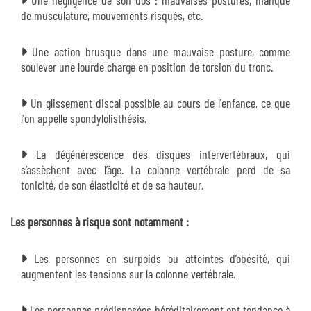
de musculature, mouvements risqués, etc.
Une action brusque dans une mauvaise posture, comme
soulever une lourde charge en position de torsion du tronc.
Un glissement discal possible au cours de l'enfance, ce que
l'on appelle spondylolisthésis.
La dégénérescence des disques intervertébraux, qui
s’assèchent avec l’âge. La colonne vertébrale perd de sa
tonicité, de son élasticité et de sa hauteur.
Les personnes à risque sont notamment :
Les personnes en surpoids ou atteintes d’obésité, qui
augmentent les tensions sur la colonne vertébrale.
Les personnes prédisposées héréditairement ont tendance à