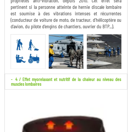
propriétés anti-vibration, depuis 2010. Cet effet sera
pertinent si la personne atteinte de hernie discale lombaire
est soumise à des vibrations intenses et récurrentes
(conducteur de voiture de moto, de tracteur, d’hélicoptère ou
d’avion, du pilote d’engins de chantiers, ouvrier du BTP...).
4 / Effet myorelaxant et nutritif de la chaleur au niveau des
muscles lombaires