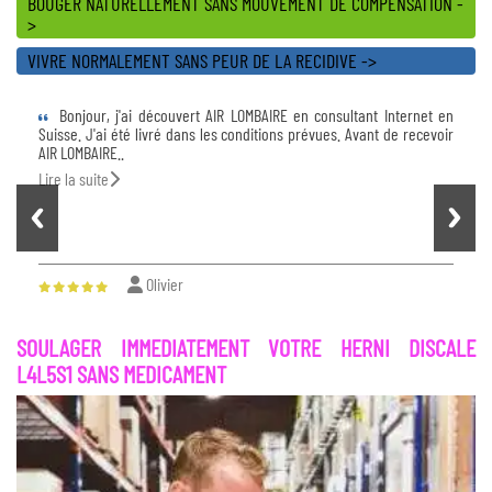
BOUGER NATURELLEMENT SANS MOUVEMENT DE COMPENSATION -
>
VIVRE NORMALEMENT SANS PEUR DE LA RECIDIVE ->
Bonjour, j'ai découvert AIR LOMBAIRE en consultant Internet en
Suisse. J'ai été livré dans les conditions prévues. Avant de recevoir
AIR LOMBAIRE..
Lire la suite
Olivier
SOULAGER IMMEDIATEMENT VOTRE HERNI DISCALE
L4L5S1 SANS MEDICAMENT