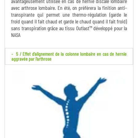
avantageusement utilisée en cas de hernie discale lombaire
avec arthrose lombaire. En été, on préfèrera la finition anti-
transpirante qui permet une thermo-régulation (garde le
froid quand il fait chaud et garde le chaud quand il fait froid)
sans transpiration grâce au tissu Outlast™ développé pour la
NASA
5 / Effet d’alignement de la colonne lombaire en cas de hernie
aggravée par l’arthrose