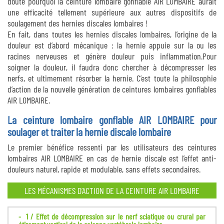
doute pourquoi la ceinture lombaire gonflable AIR LOMBAIRE aurait
une efficacité tellement supérieure aux autres dispositifs de
soulagement des hernies discales lombaires !
En fait, dans toutes les hernies discales lombaires, l’origine de la
douleur est d’abord mécanique : la hernie appuie sur la ou les
racines nerveuses et génère douleur puis inflammation.Pour
soigner la douleur, il faudra donc chercher à décompresser les
nerfs, et ultimement résorber la hernie. C’est toute la philosophie
d’action de la nouvelle génération de ceintures lombaires gonflables
AIR LOMBAIRE.
La ceinture lombaire gonflable AIR LOMBAIRE pour
soulager et traiter la hernie discale lombaire
Le premier bénéfice ressenti par les utilisateurs des ceintures
lombaires AIR LOMBAIRE en cas de hernie discale est l’effet anti-
douleurs naturel, rapide et modulable, sans effets secondaires.
LES MÉCANISMES D’ACTION DE LA CEINTURE AIR LOMBAIRE
1 / Effet de décompression sur le nerf sciatique ou crural par