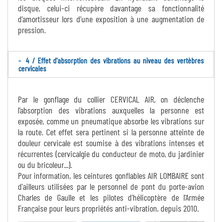
disque, celui-ci récupère davantage sa fonctionnalité
d’amortisseur lors d’une exposition à une augmentation de
pression.
4 / Effet d'absorption des vibrations au niveau des vertèbres
cervicales
Par le gonflage du collier CERVICAL AIR, on déclenche
l’absorption des vibrations auxquelles la personne est
exposée, comme un pneumatique absorbe les vibrations sur
la route. Cet effet sera pertinent si la personne atteinte de
douleur cervicale est soumise à des vibrations intenses et
récurrentes (cervicalgie du conducteur de moto, du jardinier
ou du bricoleur...).
Pour information, les ceintures gonflables AIR LOMBAIRE sont
d'ailleurs utilisées par le personnel de pont du porte-avion
Charles de Gaulle et les pilotes d'hélicoptère de l'Armée
Française pour leurs propriétés anti-vibration, depuis 2010.