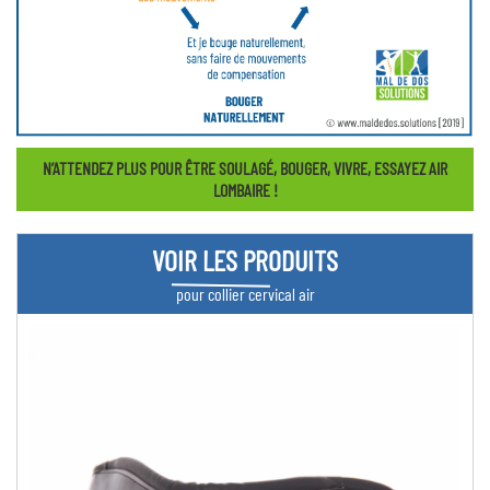
N’ATTENDEZ PLUS POUR ÊTRE SOULAGÉ, BOUGER, VIVRE, ESSAYEZ AIR
LOMBAIRE !
VOIR LES PRODUITS
pour collier cervical air