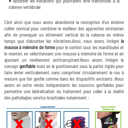
Absorber les vibrations qui pourraient être transmises à la
colonne vertébrale
C’est ainsi que nous avons abandonné la conception d’un énième
collier cervical pour combiner le meilleur des approches existantes
afin de provoquer un étirement vertical de la colonne en même
temps que d’absorber les vibrations.Ainsi, nous avons intégré
la
mousse à mémoire de forme
pour le confort sous les mandibules et
le menton, en sélectionnant une mousse à mémoire de forme et en
ajoutant un revêtement antitranspirant.Nous avons intégré le
concept
gonflable
mais en le positionnant sous la partie rigide pour
faire levier verticalement, sans comprimer circulairement le cou à
mesure que l’on gonfle comme dans les dispositifs existants ;Nous
avons en outre rendu indépendants les coussins gonflables pour
permettre une latéralisation du traitement pour coller à la réalité
des pathologies cervico-brachiales notamment ;