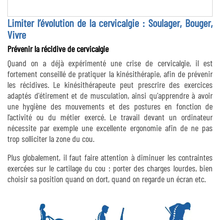
Limiter l’évolution de la cervicalgie : Soulager, Bouger,
Vivre
Prévenir la récidive de cervicalgie
Quand on a déjà expérimenté une crise de cervicalgie, il est
fortement conseillé de pratiquer la kinésithérapie, afin de prévenir
les récidives. Le kinésithérapeute peut prescrire des exercices
adaptés d'étirement et de musculation, ainsi qu'apprendre à avoir
une hygiène des mouvements et des postures en fonction de
l’activité ou du métier exercé. Le travail devant un ordinateur
nécessite par exemple une excellente ergonomie afin de ne pas
trop solliciter la zone du cou.
Plus globalement, il faut faire attention à diminuer les contraintes
exercées sur le cartilage du cou : porter des charges lourdes, bien
choisir sa position quand on dort, quand on regarde un écran etc.