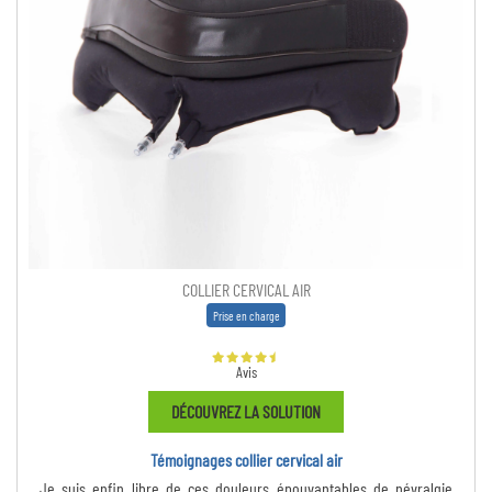
COLLIER CERVICAL AIR
Prise en charge
Avis
DÉCOUVREZ LA SOLUTION
Témoignages collier cervical air
Je suis enfin libre de ces douleurs épouvantables de névralgie