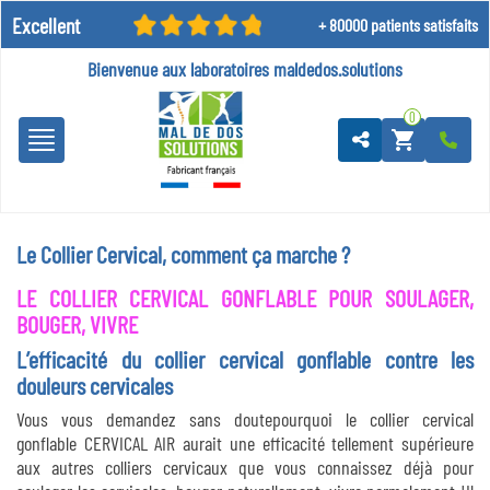
Excellent
+ 80000 patients satisfaits
Bienvenue aux laboratoires
maldedos.solutions
0
shopping_cart
Le Collier Cervical, comment ça marche ?
LE COLLIER CERVICAL GONFLABLE POUR SOULAGER,
BOUGER, VIVRE
L’efficacité du collier cervical gonflable contre les
douleurs cervicales
Vous vous demandez sans doutepourquoi le collier cervical
gonflable CERVICAL AIR aurait une efficacité tellement supérieure
aux autres colliers cervicaux que vous connaissez déjà pour