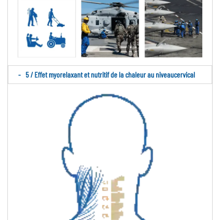
5 / Effet myorelaxant et nutritif de la chaleur au niveaucervical