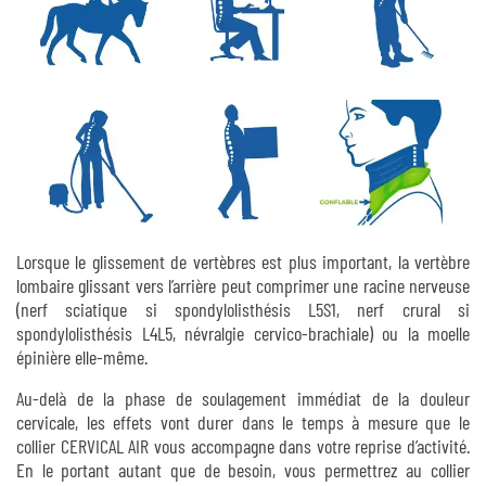
Lorsque le glissement de vertèbres est plus important, la vertèbre
lombaire glissant vers l’arrière peut comprimer une racine nerveuse
(nerf sciatique si spondylolisthésis L5S1, nerf crural si
spondylolisthésis L4L5, névralgie cervico-brachiale) ou la moelle
épinière elle-même.
Au-delà de la phase de soulagement immédiat de la douleur
cervicale, les effets vont durer dans le temps à mesure que le
collier CERVICAL AIR vous accompagne dans votre reprise d’activité.
En le portant autant que de besoin, vous permettrez au collier