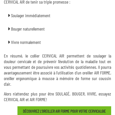
CERVICAL AIR de tenir sa triple promesse :
Soulager immédiatement
Bouger naturellement
Vivre normalement
En résumé, le collier CERVICAL AIR permettent de soulager la
douleur cervicale et de prévenir l’évolution de la maladie tout en
vous permettant de poursuivre vos activités quotidiennes. Il pourra
avantageusement être associé à l’utilisation d’un oreiller AIR FORME,
oreiller ergonomique à mousse à mémoire de forme sur coussin
d’air.
Alors n’attendez plus pour être SOULAGÉ, BOUGER, VIVRE, essayez
CERVICAL AIR et AIR FORME!
DÉCOUVREZ L’OREILLER AIR FORME POUR VOTRE CERVICALGIE