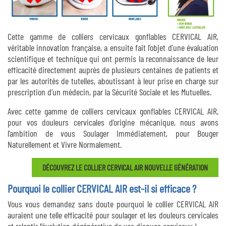
Cette gamme de colliers cervicaux gonflables CERVICAL AIR,
véritable innovation française, a ensuite fait l’objet d’une évaluation
scientifique et technique qui ont permis la reconnaissance de leur
efficacité directement auprès de plusieurs centaines de patients et
par les autorités de tutelles, aboutissant à leur prise en charge sur
prescription d’un médecin, par la Sécurité Sociale et les Mutuelles.
Avec cette gamme de colliers cervicaux gonflables CERVICAL AIR,
pour vos douleurs cervicales d’origine mécanique, nous avons
l’ambition de vous Soulager Immédiatement, pour Bouger
Naturellement et Vivre Normalement.
DÉCOUVREZ LE COLLIER CERVICAL AIR NOUVELLE GÉNÉRATION
Pourquoi le collier CERVICAL AIR est-il si efficace ?
Vous vous demandez sans doute pourquoi le collier CERVICAL AIR
auraient une telle efficacité pour soulager et les douleurs cervicales
et ralentir l’évolution dégénérative de vos disques cervicaux !