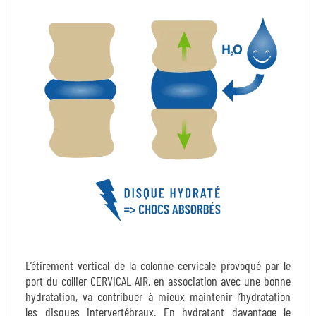
L’étirement vertical de la colonne cervicale provoqué par le
port du collier CERVICAL AIR, en association avec une bonne
hydratation, va contribuer à mieux maintenir l’hydratation
les disques intervertébraux. En hydratant davantage le