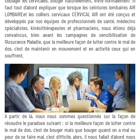
soulager les cervicales, bouger naturellement, vivre normalement !Il
faut tout d’abord expliquer que lorsque les ceintures lombaires AIR
LOMBAIREet les colliers cervicaux CERVICAL AIR ont été conçus et
développés par nos équipes de professionnels de santé, médecins
spécialistes, kinésithérapeutes et pharmaciens, nous étions déjà
convaincus, bien avant les campagnes de sensibilisation de
l’Assurance Maladie, que la meilleure façon de lutter contre le mal de
dos, c’est de maintenir en mouvement et en activité ceux qui en
souffrent.
A partir de là, nous nous sommes questionnés sur la façon de
résoudre le paradoxe suivant : si la meilleure façon de lutter contre
le mal de dos, c’est de bouger mais que bouger quand on a mal ou
peur de se faire mal, c’est difficile, alors, il nous fallait d’abord nous