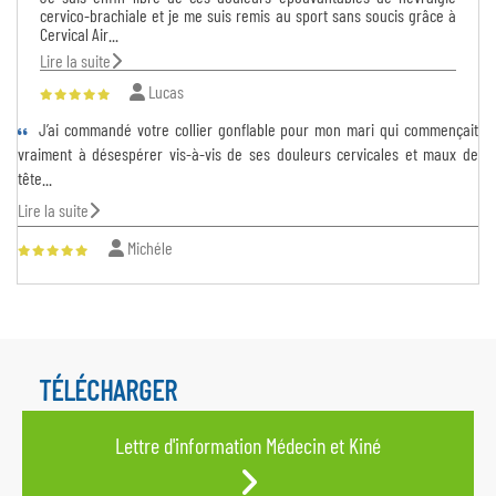
cervico-brachiale et je me suis remis au sport sans soucis grâce à
Cervical Air...
Lire la suite
Lucas
J’ai commandé votre collier gonflable pour mon mari qui commençait
vraiment à désespérer vis-à-vis de ses douleurs cervicales et maux de
tête...
Lire la suite
Michéle
TÉLÉCHARGER
Lettre d'information Médecin et Kiné