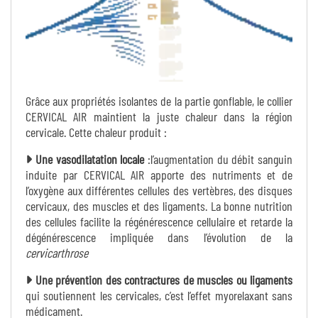
Grâce aux propriétés isolantes de la partie gonflable, le collier
CERVICAL AIR maintient la juste chaleur dans la région
cervicale. Cette chaleur produit :
Une vasodilatation locale
:l’augmentation du débit sanguin
induite par CERVICAL AIR apporte des nutriments et de
l’oxygène aux différentes cellules des vertèbres, des disques
cervicaux, des muscles et des ligaments. La bonne nutrition
des cellules facilite la régénérescence cellulaire et retarde la
dégénérescence impliquée dans l’évolution de la
cervicarthrose
Une prévention des contractures de muscles ou ligaments
qui soutiennent les cervicales, c’est l’effet myorelaxant sans
médicament.