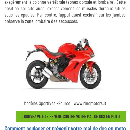
exagérément la colonne vertébrale (zones dorsale et lombaire). Cette
position sollicite aussi excessivement les muscles dorsaux situés
sous les épaules. Par contre, l’appui quasi exclusif sur les jambes
préserve la zone lombaire des secousses.
Modèles Sportives -Source : www.rinomotors.it
TROUVEZ VITE LE REMÈDE CONTRE VOTRE MAL DE DOS EN MOTO
Comment soulager et prévenir votre mal de dos en moto