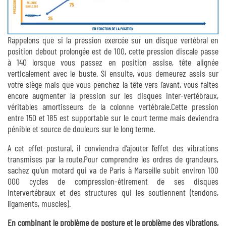
Rappelons que si la pression exercée sur un disque vertébral en
position debout prolongée est de 100, cette pression discale passe
à 140 lorsque vous passez en position assise, tête alignée
verticalement avec le buste. Si ensuite, vous demeurez assis sur
votre siège mais que vous penchez la tête vers l’avant, vous faites
encore augmenter la pression sur les disques inter-vertébraux,
véritables amortisseurs de la colonne vertébrale.Cette pression
entre 150 et 185 est supportable sur le court terme mais deviendra
pénible et source de douleurs sur le long terme.
A cet effet postural, il conviendra d’ajouter l’effet des vibrations
transmises par la route.Pour comprendre les ordres de grandeurs,
sachez qu’un motard qui va de Paris à Marseille subit environ 100
000 cycles de compression-étirement de ses disques
intervertébraux et des structures qui les soutiennent (tendons,
ligaments, muscles).
En combinant le problème de posture et le problème des vibrations,