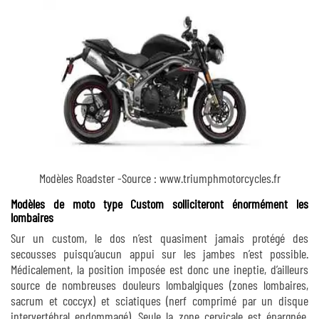
Modèles Roadster -Source : www.triumphmotorcycles.fr
Modèles de moto type Custom solliciteront énormément les
lombaires
Sur un custom, le dos n’est quasiment jamais protégé des
secousses puisqu’aucun appui sur les jambes n’est possible.
Médicalement, la position imposée est donc une ineptie, d’ailleurs
source de nombreuses douleurs lombalgiques (zones lombaires,
sacrum et coccyx) et sciatiques (nerf comprimé par un disque
intervertébral endommagé). Seule la zone cervicale est épargnée,