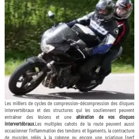
Les milliers de cycles de compression-décompression des disques
intervertébraux et des structures qui les soutiennent peuvent
entraîner des lésions et une
altération de vos disques
intervertébraux
.Les multiples cahots de la route peuvent aussi
occasionner l’inflammation des tendons et ligaments, la contracture
de muscles reliés à la colonne ou encore une sciatique (nerf