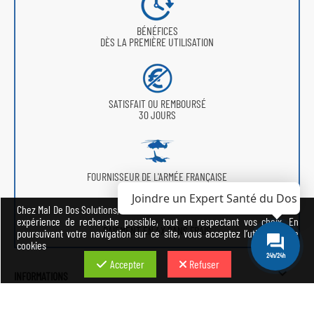
BÉNÉFICES
DÈS LA PREMIÈRE UTILISATION
SATISFAIT OU REMBOURSÉ
30 JOURS
FOURNISSEUR DE L'ARMÉE FRANÇAISE
Joindre un Expert Santé du Dos
Chez Mal De Dos Solutions, nous avons à cœur de vous offrir la meilleure
expérience de recherche possible, tout en respectant vos choix. En
PAIEMENT EN 4X SANS FRAIS
poursuivant votre navigation sur ce site, vous acceptez l’utilisation de
cookies
24h/24h
Accepter
Refuser

INFORMATIONS

PRODUITS