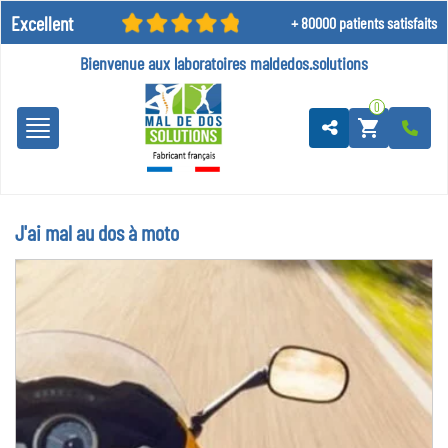
Excellent
+ 80000 patients satisfaits
Bienvenue aux laboratoires
maldedos.solutions
0
shopping_cart
J'ai mal au dos à moto