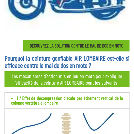
DÉCOUVREZ LA SOLUTION CONTRE LE MAL DE DOS EN MOTO
Pourquoi la ceinture gonflable AIR LOMBAIRE est-elle si
efficace contre le mal de dos en moto ?
Les mécanismes d’action mis en jeu en moto pour expliquer
l’efficacité de la ceinture AIR LOMBAIRE sont les suivants :
1 / Effet de décompression discale par étirement vertical de la
colonne vertébrale lombaire