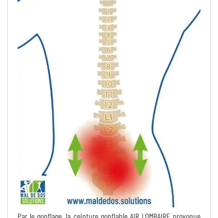
Par le gonflage, la ceinture gonflable AIR LOMBAIRE provoque