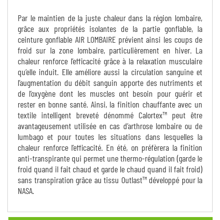
Par le maintien de la juste chaleur dans la région lombaire,
grâce aux propriétés isolantes de la partie gonflable, la
ceinture gonflable AIR LOMBAIRE prévient ainsi les coups de
froid sur la zone lombaire, particulièrement en hiver. La
chaleur renforce l’efficacité grâce à la relaxation musculaire
qu’elle induit. Elle améliore aussi la circulation sanguine et
l’augmentation du débit sanguin apporte des nutriments et
de l’oxygène dont les muscles ont besoin pour guérir et
rester en bonne santé. Ainsi, la finition chauffante avec un
textile intelligent breveté dénommé Calortex™ peut être
avantageusement utilisée en cas d’arthrose lombaire ou de
lumbago et pour toutes les situations dans lesquelles la
chaleur renforce l’efficacité. En été, on préfèrera la finition
anti-transpirante qui permet une thermo-régulation (garde le
froid quand il fait chaud et garde le chaud quand il fait froid)
sans transpiration grâce au tissu Outlast™ développé pour la
NASA.