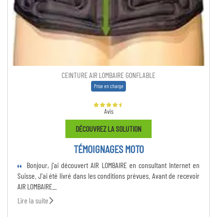
CEINTURE AIR LOMBAIRE GONFLABLE
Prise en charge
Avis
DÉCOUVREZ LA SOLUTION
TÉMOIGNAGES MOTO
nt Internet en
J'étais un peu sceptique quant à l'utilisation et aux rés
ant de recevoir
cette AIR LOMBAIRE, mais comme on pouvait l'essayer 15 jours
commandée...
Lire la suite