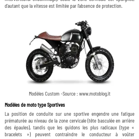
d’autant que la vitesse est limitée par l’absence de protection.
Modèles Custom -Source : www.motoblog.it
Modèles de moto type Sportives
La position de conduite sur une sportive engendre une fatigue
prématurée au niveau de la zone cervicale (tête basculée en arrière
des épaules), tandis que les guidons les plus radicaux (type «
bracelets ») peuvent contraindre le conducteur à voûter