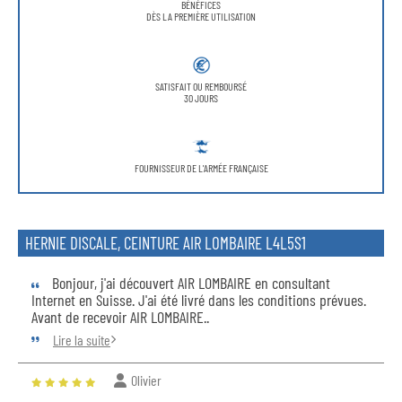
BÉNÉFICES
DÈS LA PREMIÈRE UTILISATION
SATISFAIT OU REMBOURSÉ
30 JOURS
FOURNISSEUR DE L'ARMÉE FRANÇAISE
HERNIE DISCALE, CEINTURE AIR LOMBAIRE L4L5S1
Bonjour, j'ai découvert AIR LOMBAIRE en consultant
Internet en Suisse. J'ai été livré dans les conditions prévues.
Avant de recevoir AIR LOMBAIRE..
Lire la suite
Olivier