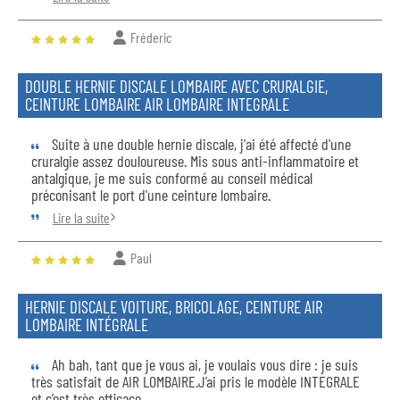
Fréderic
DOUBLE HERNIE DISCALE LOMBAIRE AVEC CRURALGIE,
CEINTURE LOMBAIRE AIR LOMBAIRE INTEGRALE
Suite à une double hernie discale, j'ai été affecté d'une
cruralgie assez douloureuse. Mis sous anti-inflammatoire et
antalgique, je me suis conformé au conseil médical
préconisant le port d'une ceinture lombaire.
Lire la suite
Paul
HERNIE DISCALE VOITURE, BRICOLAGE, CEINTURE AIR
LOMBAIRE INTÉGRALE
Ah bah, tant que je vous ai, je voulais vous dire : je suis
très satisfait de AIR LOMBAIRE.J’ai pris le modèle INTEGRALE
et c’est très efficace.