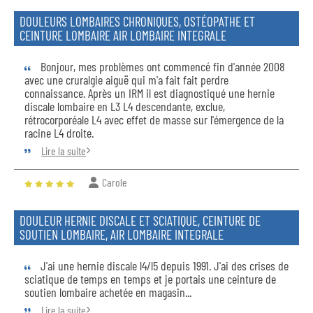
DOULEURS LOMBAIRES CHRONIQUES, OSTÉOPATHE ET
CEINTURE LOMBAIRE AIR LOMBAIRE INTEGRALE
Bonjour, mes problèmes ont commencé fin d'année 2008
avec une cruralgie aiguë qui m'a fait fait perdre
connaissance. Après un IRM il est diagnostiqué une hernie
discale lombaire en L3 L4 descendante, exclue,
rétrocorporéale L4 avec effet de masse sur l'émergence de la
racine L4 droite.
Lire la suite
Carole
DOULEUR HERNIE DISCALE ET SCIATIQUE, CEINTURE DE
SOUTIEN LOMBAIRE, AIR LOMBAIRE INTEGRALE
J'ai une hernie discale l4/l5 depuis 1991. J'ai des crises de
sciatique de temps en temps et je portais une ceinture de
soutien lombaire achetée en magasin...
Lire la suite