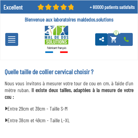
Excellent
+ 80000 patients satisfaits
Bienvenue aux laboratoires
maldedos.solutions
0
shopping_cart
Quelle taille de collier cervical choisir ?
Nous vous invitons à mesurer votre tour de cou en cm, à l’aide d’un
mètre ruban.
Il existe deux tailles, adaptées à la mesure de votre
cou :
Entre 29cm et 39cm - Taille S-M
Entre 38cm et 49cm - Taille L-XL