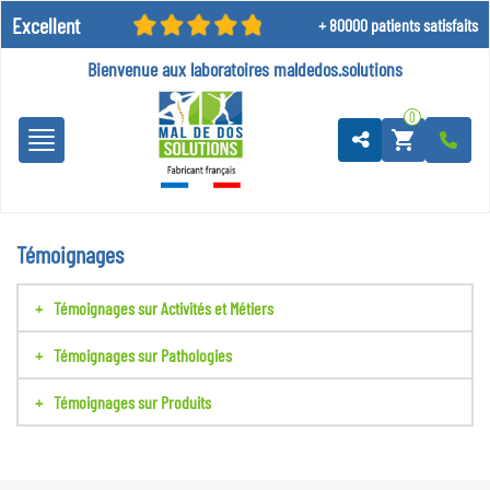
Excellent
+ 80000 patients satisfaits
Bienvenue aux laboratoires
maldedos.solutions
0
shopping_cart
Témoignages
Témoignages sur Activités et Métiers
Témoignages sur Pathologies
Témoignages sur Produits