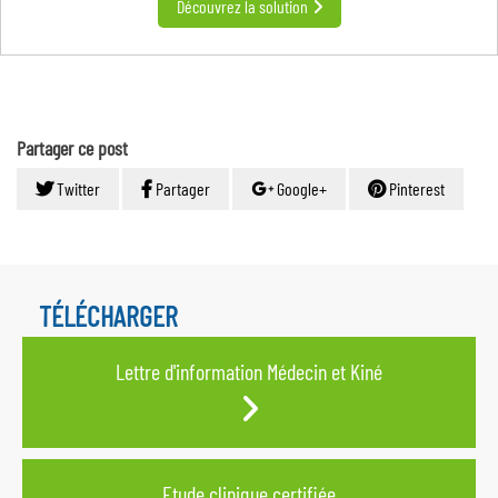
Découvrez la solution
Partager ce post
Twitter
Partager
Google+
Pinterest
TÉLÉCHARGER
Lettre d'information Médecin et Kiné
Etude clinique certifiée