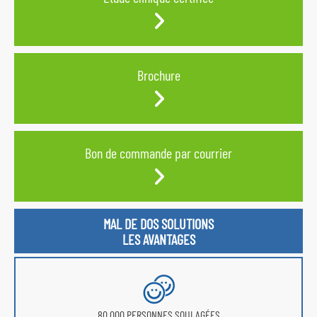
Brochure
Bon de commande par courrier
MAL DE DOS SOLUTIONS
LES AVANTAGES
80 000 PERSONNES SOULAGÉES