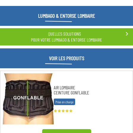
LUMBAGO & ENTORSE LOMBAIRE
QUELLES SOLUTIONS
POUR VOTRE LUMBAGO & ENTORSE LOMBAIRE
VOIR LES PRODUITS
AIR LOMBAIRE
CEINTURE GONFLABLE
Prise en charge