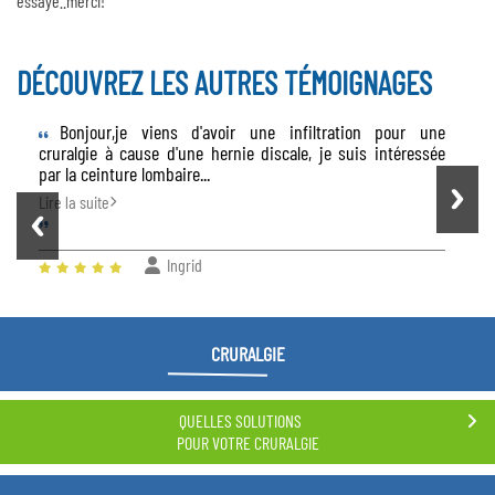
essayé..merci!
DÉCOUVREZ LES AUTRES TÉMOIGNAGES
Bonjour,je viens d'avoir une infiltration pour une
cruralgie à cause d'une hernie discale, je suis intéressée
par la ceinture lombaire...
Lire la suite
Ingrid
CRURALGIE
QUELLES SOLUTIONS
POUR VOTRE CRURALGIE