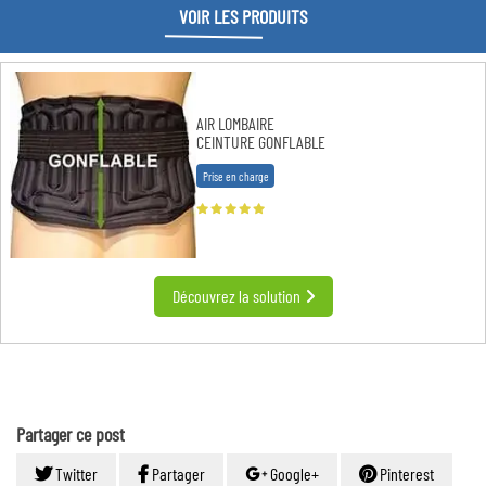
VOIR LES PRODUITS
AIR LOMBAIRE
CEINTURE GONFLABLE
Prise en charge
Découvrez la solution
Partager ce post
Twitter
Partager
Google+
Pinterest