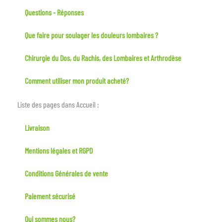
Questions - Réponses
Que faire pour soulager les douleurs lombaires ?
Chirurgie du Dos, du Rachis, des Lombaires et Arthrodèse
Comment utiliser mon produit acheté?
Liste des pages dans Accueil :
Livraison
Mentions légales et RGPD
Conditions Générales de vente
Paiement sécurisé
Qui sommes nous?