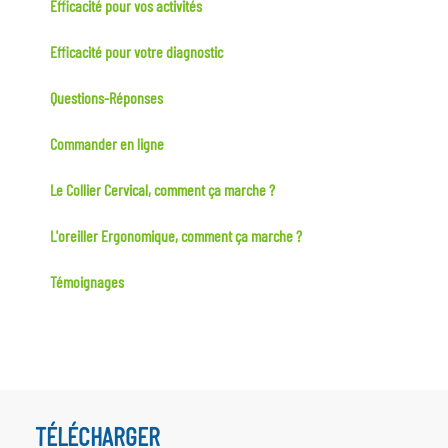
Efficacité pour vos activités
Efficacité pour votre diagnostic
Questions-Réponses
Commander en ligne
Le Collier Cervical, comment ça marche ?
L'oreiller Ergonomique, comment ça marche ?
Témoignages
TÉLÉCHARGER