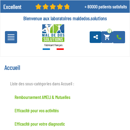
Excellent
+ 80000 patients satisfaits
Bienvenue aux laboratoires
maldedos.solutions
0
shopping_cart
Accueil
Liste des sous-catégories dans Accueil :
Remboursement AMELI & Mutuelles
Efficacité pour vos activités
Efficacité pour votre diagnostic