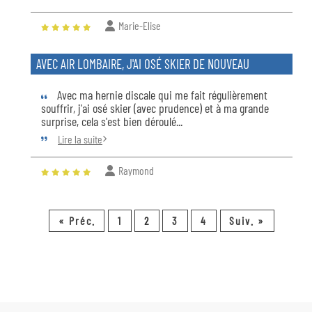
Marie-Elise
AVEC AIR LOMBAIRE, J'AI OSÉ SKIER DE NOUVEAU
Avec ma hernie discale qui me fait régulièrement
souffrir, j'ai osé skier (avec prudence) et à ma grande
surprise, cela s'est bien déroulé...
Lire la suite
Raymond
« Préc.
1
2
3
4
Suiv. »