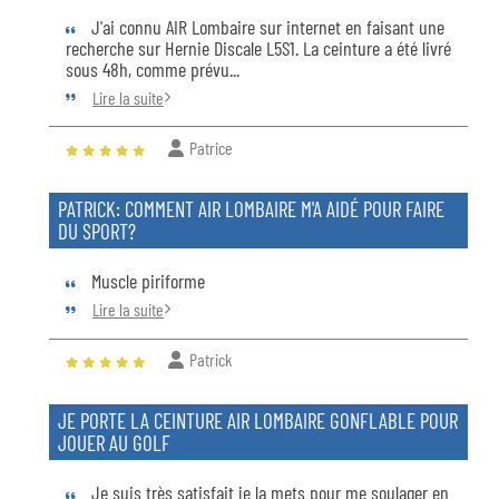
J'ai connu AIR Lombaire sur internet en faisant une
recherche sur Hernie Discale L5S1. La ceinture a été livré
sous 48h, comme prévu...
Lire la suite
Patrice
PATRICK: COMMENT AIR LOMBAIRE M'A AIDÉ POUR FAIRE
DU SPORT?
Muscle piriforme
Lire la suite
Patrick
JE PORTE LA CEINTURE AIR LOMBAIRE GONFLABLE POUR
JOUER AU GOLF
Je suis très satisfait je la mets pour me soulager en