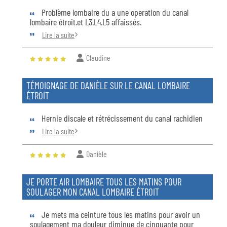
Problème lombaire du a une operation du canal
lombaire étroit.et L3.L4.L5 affaissés.
Lire la suite
Claudine
TÉMOIGNAGE DE DANIÈLE SUR LE CANAL LOMBAIRE
ÉTROIT
Hernie discale et rétrécissement du canal rachidien
Lire la suite
Danièle
JE PORTE AIR LOMBAIRE TOUS LES MATINS POUR
SOULAGER MON CANAL LOMBAIRE ÉTROIT
Je mets ma ceinture tous les matins pour avoir un
soulagement ma douleur diminue de cinquante pour