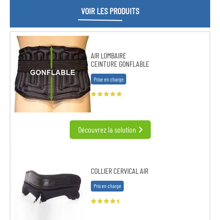
VOIR LES PRODUITS
AIR LOMBAIRE
CEINTURE GONFLABLE
Prise en charge
Découvrez la solution
COLLIER CERVICAL AIR
Pris en charge