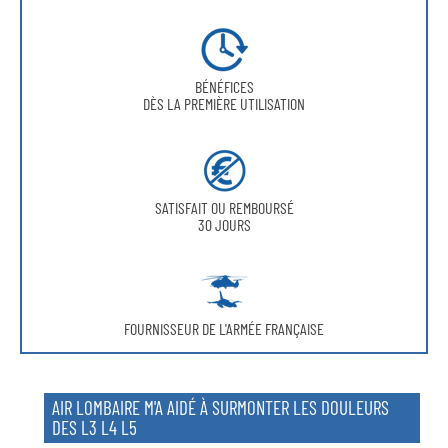
BÉNÉFICES
DÈS LA PREMIÈRE UTILISATION
SATISFAIT OU REMBOURSÉ
30 JOURS
FOURNISSEUR DE L'ARMÉE FRANÇAISE
AIR LOMBAIRE M'A AIDÉ À SURMONTER LES DOULEURS
DES L3 L4 L5