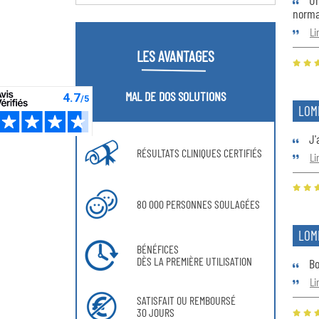
Un
norma
Li
LES AVANTAGES
MAL DE DOS SOLUTIONS
LOMB
J'
RÉSULTATS CLINIQUES CERTIFIÉS
Li
80 000 PERSONNES SOULAGÉES
LOM
BÉNÉFICES
DÈS LA PREMIÈRE UTILISATION
Bo
Li
SATISFAIT OU REMBOURSÉ
30 JOURS